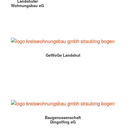
Landshuter
Wohnungsbau eG
GeWoGe Landshut
Baugenossenschaft
Dingolfing eG